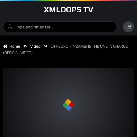
XMLOOPS TV
Home
Video
C4 PEDRO – NZAMBI IS THE ONE IN CHARGE
(OFFICIAL VIDEO)
00:00
04:04