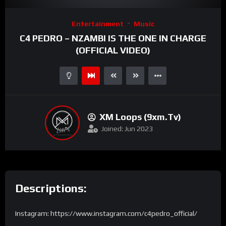
Video
Entertainment
Music
Player
C4 PEDRO – NZAMBI IS THE ONE IN CHARGE
(OFFICIAL VIDEO)
XM Loops (9xm.tv)
Joined: Jun 2023
Descriptions:
Instagram: https://www.instagram.com/c4pedro_official/